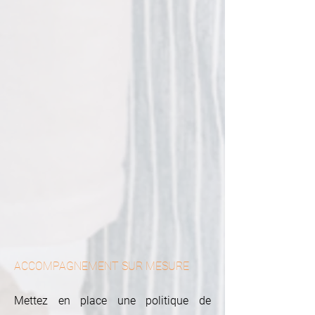
ACCOMPAGNEMENT SUR MESURE
Mettez en place une politique de