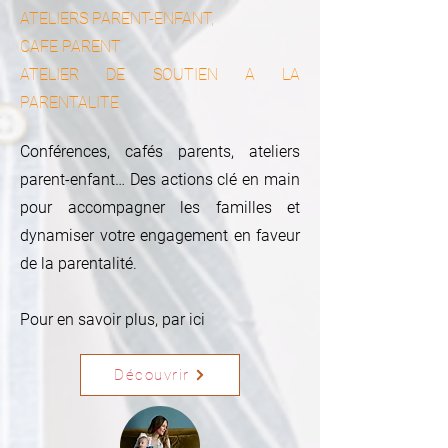
ATELIERS PARENT-ENFANT,
CAFE PARENT
ATELIER DE SOUTIEN A LA
PARENTALITE
Conférences, cafés parents, ateliers
parent-enfant… Des actions clé en main
pour accompagner les familles et
dynamiser votre engagement en faveur
de la parentalité.
Pour en savoir plus, par ici
Découvrir