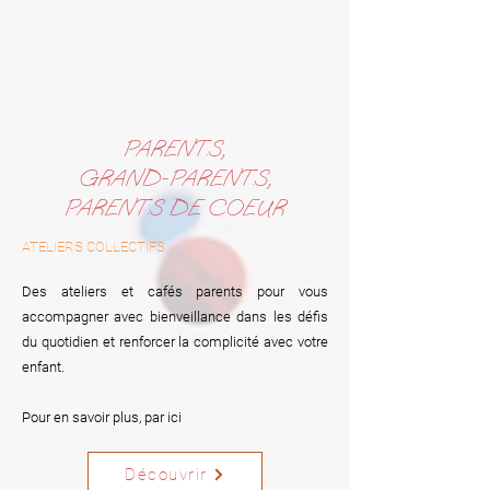
PARENT.S,
GRAND-PARENT.S,
PARENT.S DE COEUR
ATELIERS COLLECTIFS
Des ateliers et cafés parents pour vous
accompagner avec bienveillance dans les défis
du quotidien et renforcer la complicité avec votre
enfant.
Pour en savoir plus, par ici
Découvrir