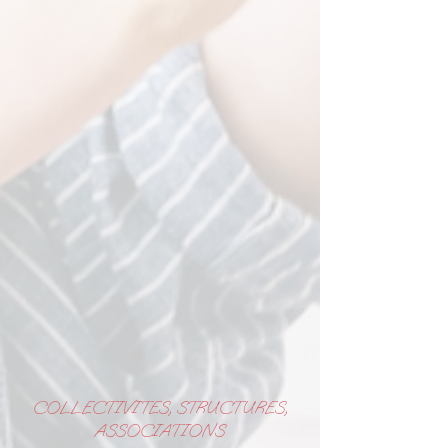
COLLECTIVITES, STRUCTURES,
ASSOCIATIONS