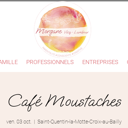
AMILLE
PROFESSIONNELS
ENTREPRISES
Café Moustaches
ven. 03 oct.
  |  
Saint-Quentin-la-Motte-Croix-au-Bailly