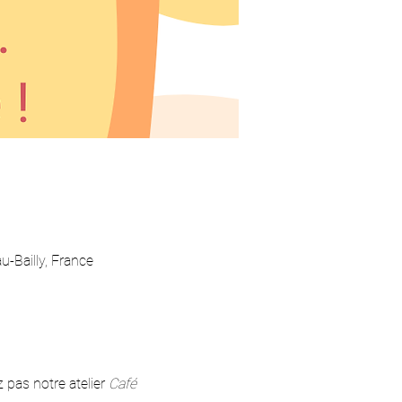
u-Bailly, France
pas notre atelier 
Café 