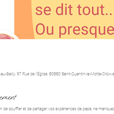
au-Bailly, 97 Rue de l'Église, 80880 Saint-Quentin-la-Motte-Croix-a
nement
in de souffler et de partager vos expériences de papa, ne manquez 