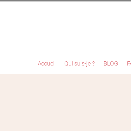
Accueil
Qui suis-je ?
BLOG
F