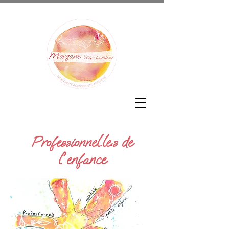
Professionnel.le.s de
l'enfance