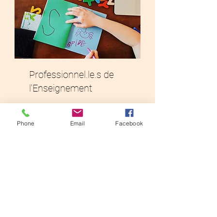
Professionnel.le.s de
l'Enseignement
Découvrir
Phone
Email
Facebook
morgane.vicqlambour@gmail.com