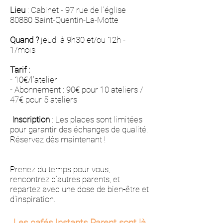
Lieu
: Cabinet - 97 rue de l'église
80880 Saint-Quentin-La-Motte
Quand ?
jeudi à 9h30 et/ou 12h -
1/mois
Tarif :
- 10€/l'atelier
- Abonnement : 90€ pour 10 ateliers /
47€ pour 5 ateliers
Inscription
: Les places sont limitées
pour garantir des échanges de qualité.
Réservez dès maintenant !
Prenez du temps pour vous,
rencontrez d'autres parents, et
repartez avec une dose de bien-être et
d'inspiration.
Les cafés Instants Parent sont là