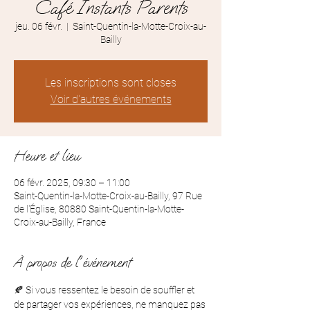
Café Instants Parents
jeu. 06 févr.
  |  
Saint-Quentin-la-Motte-Croix-au-
Bailly
Les inscriptions sont closes
Voir d'autres événements
Heure et lieu
06 févr. 2025, 09:30 – 11:00
Saint-Quentin-la-Motte-Croix-au-Bailly, 97 Rue
de l'Église, 80880 Saint-Quentin-la-Motte-
Croix-au-Bailly, France
À propos de l'événement
🍂 Si vous ressentez le besoin de souffler et 
de partager vos expériences, ne manquez pas 