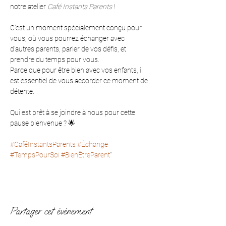
notre atelier 
Café Instants Parents
 ! 
C'est un moment spécialement conçu pour 
vous, où vous pourrez échanger avec 
d'autres parents, parler de vos défis, et 
prendre du temps pour vous. 
Parce que pour être bien avec vos enfants, il 
est essentiel de vous accorder ce moment de 
détente. 
Qui est prêt à se joindre à nous pour cette 
pause bienvenue ? 🌟 
#CaféInstantsParents
#Échange
#TempsPourSoi
#BienÊtreParent
"
Partager cet événement