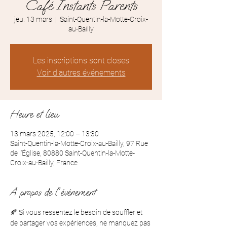
Café Instants Parents
jeu. 13 mars
  |  
Saint-Quentin-la-Motte-Croix-
au-Bailly
Les inscriptions sont closes
Voir d'autres événements
Heure et lieu
13 mars 2025, 12:00 – 13:30
Saint-Quentin-la-Motte-Croix-au-Bailly, 97 Rue
de l'Église, 80880 Saint-Quentin-la-Motte-
Croix-au-Bailly, France
À propos de l'événement
🍂 Si vous ressentez le besoin de souffler et 
de partager vos expériences, ne manquez pas 