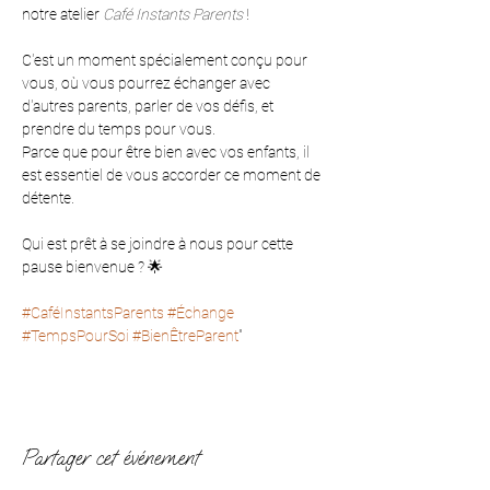
notre atelier 
Café Instants Parents
 ! 
C'est un moment spécialement conçu pour 
vous, où vous pourrez échanger avec 
d'autres parents, parler de vos défis, et 
prendre du temps pour vous. 
Parce que pour être bien avec vos enfants, il 
est essentiel de vous accorder ce moment de 
détente. 
Qui est prêt à se joindre à nous pour cette 
pause bienvenue ? 🌟 
#CaféInstantsParents
#Échange
#TempsPourSoi
#BienÊtreParent
"
Partager cet événement