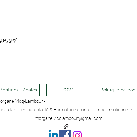
ement
Mentions Légales
CGV
Politique de conf
organe Vicq-Lambour -
onsultante en parentalité & Formatrice en intelligence émotionnelle
morgane.vicqlambour@gmail.com