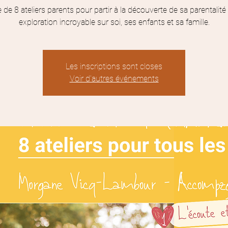
 de 8 ateliers parents pour partir à la découverte de sa parentalité
exploration incroyable sur soi, ses enfants et sa famille.
Les inscriptions sont closes
Voir d'autres événements