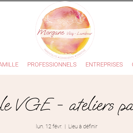
AMILLE
PROFESSIONNELS
ENTREPRISES
e VGE - ateliers pa
lun. 12 févr.
  |  
Lieu à définir