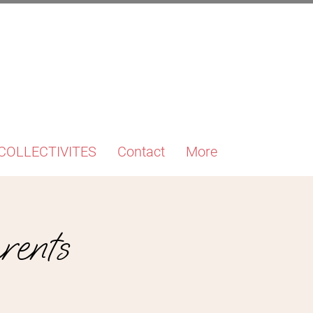
COLLECTIVITES
Contact
More
rents