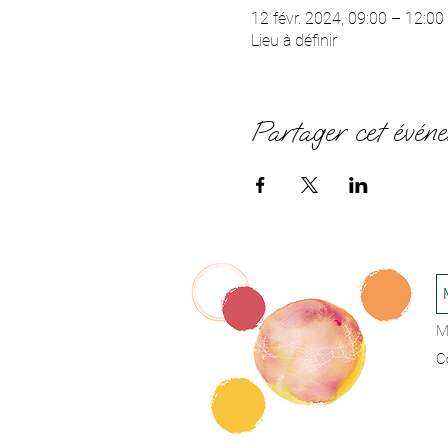
12 févr. 2024, 09:00 – 12:00
Lieu à définir
Partager cet évén
M
C