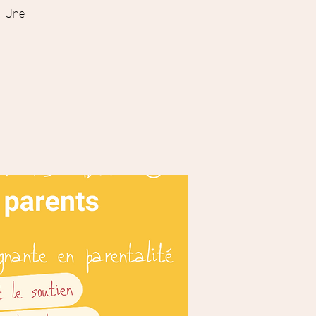
 ! Une