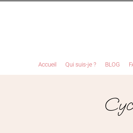
Accueil
Qui suis-je ?
BLOG
F
Cycl