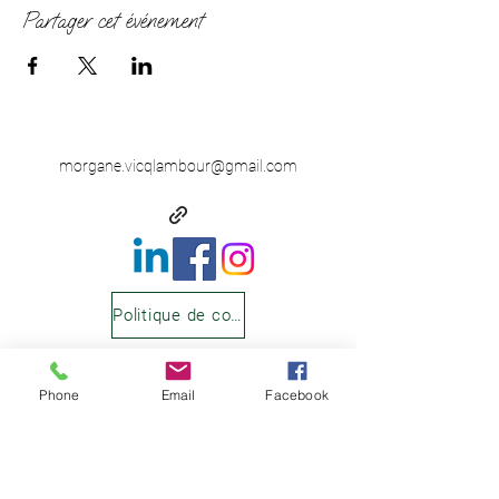
Partager cet événement
morgane.vicqlambour@gmail.com
Politique de confidentialité
Morgane Vicq-Lambour -
Consultante en parentalité & Formatrice en
Phone
Email
Facebook
intelligence émotionnelle