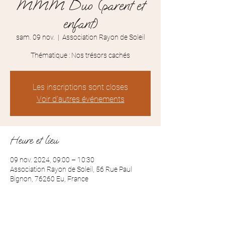
MMM Duo (parent et
enfant)
sam. 09 nov.
  |  
Association Rayon de Soleil
Thématique : Nos trésors cachés
Les inscriptions sont closes
Voir d'autres événements
Heure et lieu
09 nov. 2024, 09:00 – 10:30
Association Rayon de Soleil, 56 Rue Paul
Bignon, 76260 Eu, France