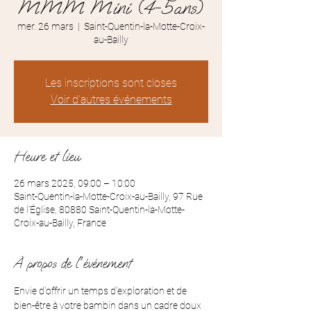
MMM Mini (4-5ans)
mer. 26 mars
  |  
Saint-Quentin-la-Motte-Croix-
au-Bailly
Les inscriptions sont closes
Voir d'autres événements
Heure et lieu
26 mars 2025, 09:00 – 10:00
Saint-Quentin-la-Motte-Croix-au-Bailly, 97 Rue
de l'Église, 80880 Saint-Quentin-la-Motte-
Croix-au-Bailly, France
À propos de l'événement
Envie d'offrir un temps d'exploration et de 
bien-être à votre bambin dans un cadre doux 