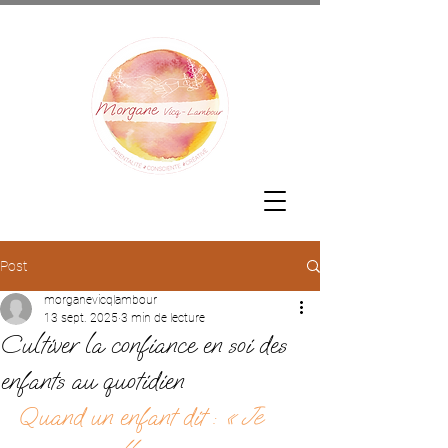
Post
morganevicqlambour
13 sept. 2025
3 min de lecture
Cultiver la confiance en soi des
enfants au quotidien
Quand un enfant dit : 
« Je 