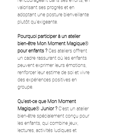
l’encourageant dans ses efforts, en 
valorisant ses progrès et en 
adoptant une posture bienveillante 
plutôt qu’exigeante.
Pourquoi participer à un atelier 
bien-être Mon Moment Magique
®
pour enfants ? 
Ces ateliers offrent 
un cadre rassurant où les enfants 
peuvent exprimer leurs émotions, 
renforcer leur estime de soi et vivre 
des expériences positives en 
groupe.
Qu’est-ce que Mon Moment 
Magique
®
 Junior ? 
C’est un atelier 
bien-être spécialement conçu pour 
les enfants, qui combine jeux, 
lectures, activités ludiques et 