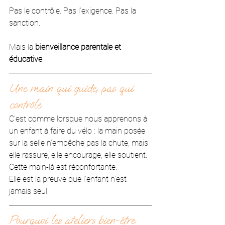
Pas le contrôle. Pas l’exigence. Pas la 
sanction. 
Mais la 
bienveillance parentale et 
éducative
.
Une main qui guide, pas qui 
contrôle
C’est comme lorsque nous apprenons à 
un enfant à faire du vélo : la main posée 
sur la selle n’empêche pas la chute, mais 
elle rassure, elle encourage, elle soutient.
Cette main-là est réconfortante. 
Elle est la preuve que l’enfant n’est 
jamais seul.
Pourquoi les ateliers bien-être 