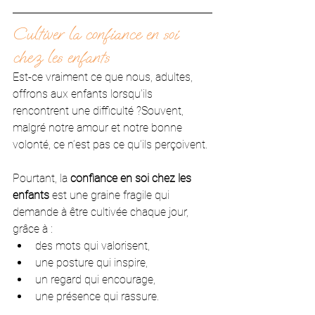
Cultiver la confiance en soi 
chez les enfants
Est-ce vraiment ce que nous, adultes, 
offrons aux enfants lorsqu’ils 
rencontrent une difficulté ?Souvent, 
malgré notre amour et notre bonne 
volonté, ce n’est pas ce qu’ils perçoivent.
Pourtant, la 
confiance en soi chez les 
enfants
 est une graine fragile qui 
demande à être cultivée chaque jour, 
grâce à :
des mots qui valorisent,
une posture qui inspire,
un regard qui encourage,
une présence qui rassure.