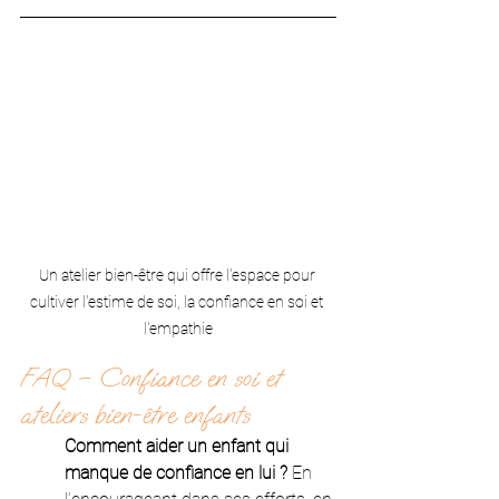
Un atelier bien-être qui offre l'espace pour 
cultiver l'estime de soi, la confiance en soi et 
l'empathie
FAQ – Confiance en soi et 
ateliers bien-être enfants
Comment aider un enfant qui 
manque de confiance en lui ? 
En 